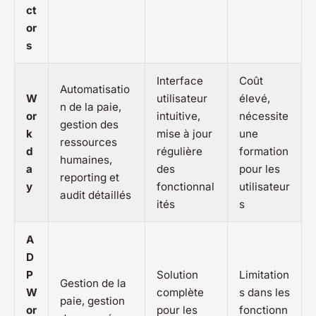
ct
or
s
Interface
Coût
Automatisatio
W
utilisateur
élevé,
n de la paie,
or
intuitive,
nécessite
gestion des
k
mise à jour
une
ressources
d
régulière
formation
humaines,
a
des
pour les
reporting et
y
fonctionnal
utilisateur
audit détaillés
ités
s
A
D
P
Solution
Limitation
Gestion de la
W
complète
s dans les
paie, gestion
or
pour les
fonctionn