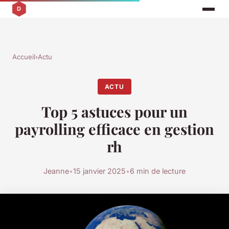
Accueil
›
Actu
ACTU
Top 5 astuces pour un
payrolling efficace en gestion
rh
Jeanne
•
15 janvier 2025
•
6 min de lecture