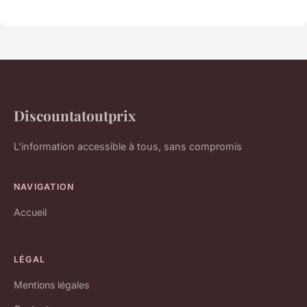
Discountatoutprix
L'information accessible à tous, sans compromis
NAVIGATION
Accueil
LÉGAL
Mentions légales