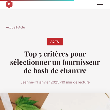
Accueil
›
Actu
ACTU
Top 5 critères pour
sélectionner un fournisseur
de hash de chanvre
Jeanne
•
11 janvier 2025
•
10 min de lecture