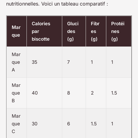
nutritionnelles. Voici un tableau comparatif :
Calories
Gluci
Fibr
Protéi
Mar
par
des
es
nes
que
biscotte
(g)
(g)
(g)
Mar
que
35
7
1
1
A
Mar
que
40
8
2
1.5
B
Mar
que
30
6
1.5
1
C