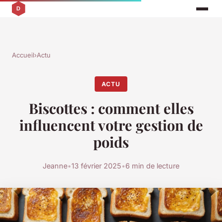
Accueil
›
Actu
ACTU
Biscottes : comment elles
influencent votre gestion de
poids
Jeanne
•
13 février 2025
•
6 min de lecture