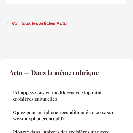
← Voir tous les articles Actu
Actu — Dans la même rubrique
Échappez-vous en méditerranée : top mini
croisières culturelles
Optez pour un iphone reconditionné en 2024 sur
www.myphoneconcept.fr
Plongez dans l'univers des croisières msc avec