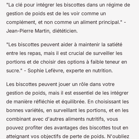
"La clé pour intégrer les biscottes dans un régime de
gestion de poids est de les voir comme un
complément, et non comme un aliment principal."
-
Jean-Pierre Martin, diététicien.
"Les biscottes peuvent aider à maintenir la satiété
entre les repas, mais il est crucial de surveiller les
portions et de choisir des options à faible teneur en
sucre."
- Sophie Lefèvre, experte en nutrition.
Les biscottes peuvent jouer un rôle dans votre
gestion de poids, mais il est essentiel de les intégrer
de manière réfléchie et équilibrée. En choisissant les
bonnes variétés, en surveillant les portions, et en les
combinant avec d'autres aliments nutritifs, vous
pouvez profiter des avantages des biscottes tout en
atteignant vos objectifs de perte de poids. N'oubliez