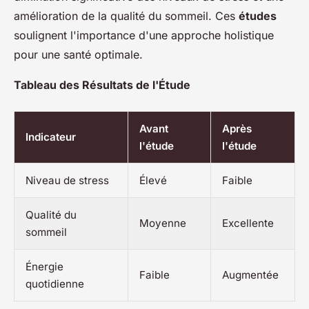
amélioration de la qualité du sommeil. Ces
études
soulignent l'importance d'une approche holistique
pour une santé optimale.
Tableau des Résultats de l'Étude
Avant
Après
Indicateur
l'étude
l'étude
Niveau de stress
Élevé
Faible
Qualité du
Moyenne
Excellente
sommeil
Énergie
Faible
Augmentée
quotidienne