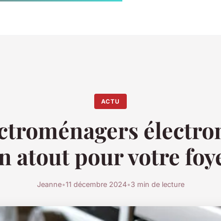
ACTU
ectroménagers électron
n atout pour votre foy
Jeanne
•
11 décembre 2024
•
3 min de lecture