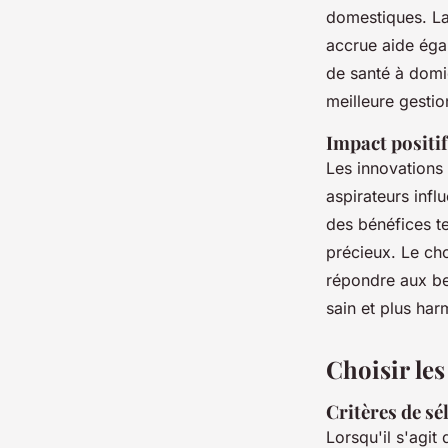
domestiques. La
accrue aide éga
de santé à domi
meilleure gestio
Impact positif 
Les innovations
aspirateurs infl
des bénéfices te
précieux. Le ch
répondre aux be
sain et plus har
Choisir le
Critères de sé
Lorsqu'il s'agit