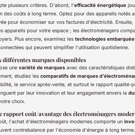
e plusieurs critères. D'abord, l'
efficacité énergétique
jou
on des coûts à long terme. Optez pour des appareils notés 
ée pour économiser sur vos factures d'électricité. Ensuite,
s appareils pour votre espace ; les électroménagers compa
foyers. Plus encore, examinez les
technologies embarquée
connectées qui peuvent simplifier l'utilisation quotidienne.
s différentes marques disponibles
pose une
variété de marques
avec des caractéristiques dist
ement, étudiez les
comparatifs de marques d'électroména
bilité, le service après-vente, et surtout le rapport qualité-p
inguent par leur innovation et leur engagement envers la
du
votre choix.
 rapport coût/avantage des électroménagers moder
oût, l'achat d'électroménagers modernes comporte un
inve
uvent contrebalancé par l'économie d'énergie à long terme