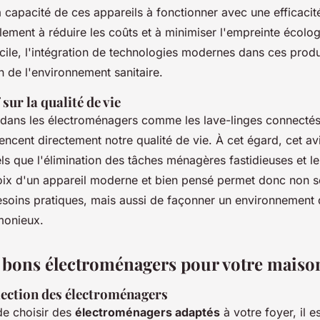
 capacité de ces appareils à fonctionner avec une efficacit
lement à réduire les coûts et à minimiser l'empreinte écolo
cile, l'intégration de technologies modernes dans ces prod
n de l'environnement sanitaire.
sur la qualité de vie
 dans les électroménagers comme les lave-linges connectés
uencent directement notre qualité de vie. À cet égard, cet av
ls que l'élimination des tâches ménagères fastidieuses et l
oix d'un appareil moderne et bien pensé permet donc non 
soins pratiques, mais aussi de façonner un environnement
monieux.
s bons électroménagers pour votre maiso
lection des électroménagers
 de choisir des
électroménagers adaptés
à votre foyer, il e