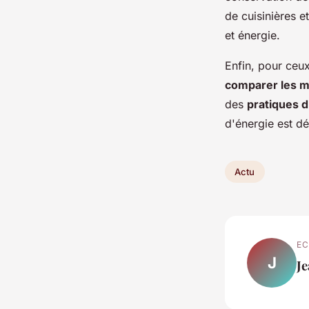
de cuisinières e
et énergie.
Enfin, pour ceux
comparer les 
des
pratiques 
d'énergie est dé
Actu
EC
J
J