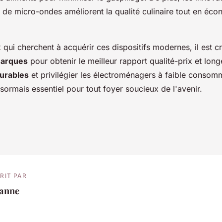
t de micro-ondes améliorent la qualité culinaire tout en éc
 qui cherchent à acquérir ces dispositifs modernes, il est cr
marques
pour obtenir le meilleur rapport qualité-prix et lon
durables
et privilégier les électroménagers à faible consom
sormais essentiel pour tout foyer soucieux de l'avenir.
RIT PAR
eanne