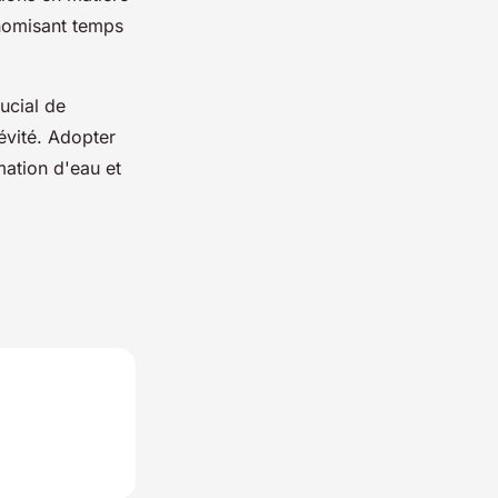
onomisant temps
ucial de
gévité. Adopter
mation d'eau et