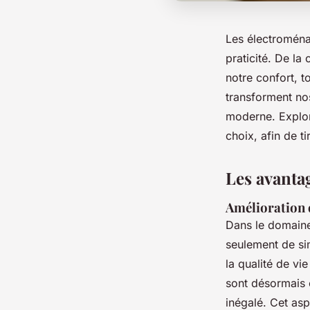
Les électroménag
praticité. De la
notre confort, 
transforment no
moderne. Explore
choix, afin de ti
Les avanta
Amélioration d
Dans le domaine
seulement de si
la qualité de vi
sont désormais c
inégalé. Cet asp