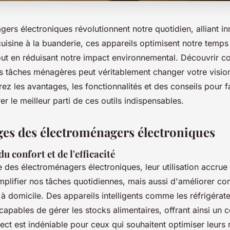
ers électroniques révolutionnent notre quotidien, alliant in
 cuisine à la buanderie, ces appareils optimisent notre temps
tout en réduisant notre impact environnemental. Découvrir c
s tâches ménagères peut véritablement changer votre visio
z les avantages, les fonctionnalités et des conseils pour f
rer le meilleur parti de ces outils indispensables.
ges des électroménagers électroniques
u confort et de l'efficacité
 des électroménagers électroniques, leur utilisation accru
mplifier nos tâches quotidiennes, mais aussi d'améliorer c
e à domicile. Des appareils intelligents comme les réfrigéra
apables de gérer les stocks alimentaires, offrant ainsi un c
ect est indéniable pour ceux qui souhaitent optimiser leurs 