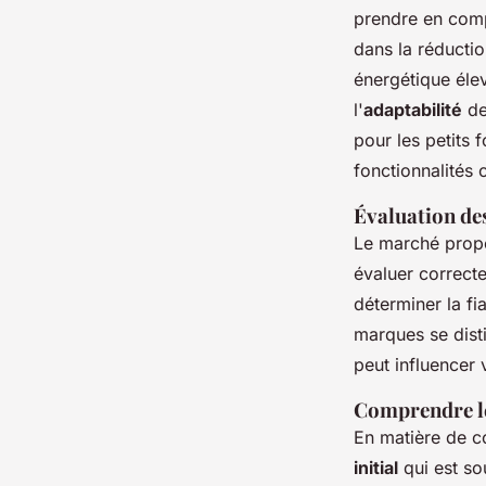
prendre en compt
dans la réducti
énergétique élev
l'
adaptabilité
de
pour les petits 
fonctionnalités 
Évaluation de
Le marché pro
évaluer correct
déterminer la fia
marques se dist
peut influencer 
Comprendre le
En matière de c
initial
qui est so