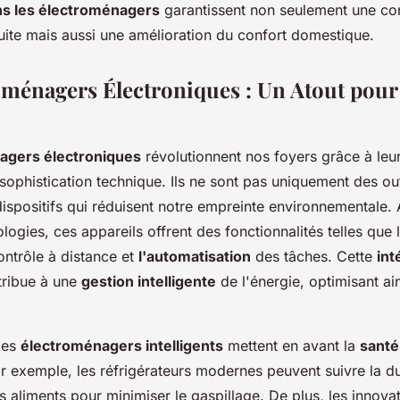
ns les électroménagers
garantissent non seulement une c
uite mais aussi une amélioration du confort domestique.
oménagers Électroniques : Un Atout pour
agers électroniques
révolutionnent nos foyers grâce à leu
sophistication technique. Ils ne sont pas uniquement des out
ispositifs qui réduisent notre empreinte environnementale. 
logies, ces appareils offrent des fonctionnalités telles que 
ontrôle à distance et
l'automatisation
des tâches. Cette
int
ribue à une
gestion intelligente
de l'énergie, optimisant ai
des
électroménagers intelligents
mettent en avant la
santé
ar exemple, les réfrigérateurs modernes peuvent suivre la d
 aliments pour minimiser le gaspillage. De plus, les innova