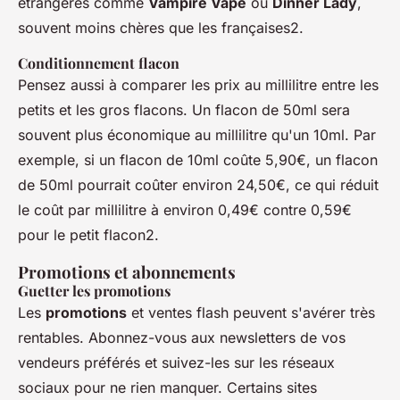
étrangères comme
Vampire Vape
ou
Dinner Lady
,
souvent moins chères que les françaises2.
Conditionnement flacon
Pensez aussi à comparer les prix au millilitre entre les
petits et les gros flacons. Un flacon de 50ml sera
souvent plus économique au millilitre qu'un 10ml. Par
exemple, si un flacon de 10ml coûte 5,90€, un flacon
de 50ml pourrait coûter environ 24,50€, ce qui réduit
le coût par millilitre à environ 0,49€ contre 0,59€
pour le petit flacon2.
Promotions et abonnements
Guetter les promotions
Les
promotions
et ventes flash peuvent s'avérer très
rentables. Abonnez-vous aux newsletters de vos
vendeurs préférés et suivez-les sur les réseaux
sociaux pour ne rien manquer. Certains sites