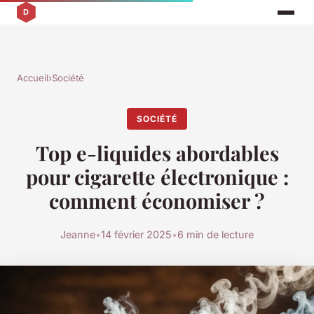
Accueil
›
Société
SOCIÉTÉ
Top e-liquides abordables
pour cigarette électronique :
comment économiser ?
Jeanne
•
14 février 2025
•
6 min de lecture