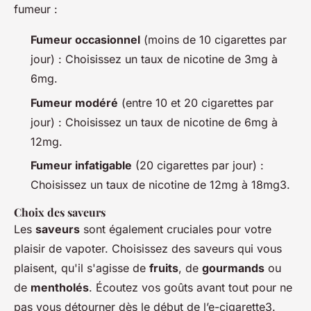
fumeur :
Fumeur occasionnel
(moins de 10 cigarettes par
jour) : Choisissez un taux de nicotine de 3mg à
6mg.
Fumeur modéré
(entre 10 et 20 cigarettes par
jour) : Choisissez un taux de nicotine de 6mg à
12mg.
Fumeur infatigable
(20 cigarettes par jour) :
Choisissez un taux de nicotine de 12mg à 18mg3.
Choix des saveurs
Les
saveurs
sont également cruciales pour votre
plaisir de vapoter. Choisissez des saveurs qui vous
plaisent, qu'il s'agisse de
fruits
, de
gourmands
ou
de
mentholés
. Écoutez vos goûts avant tout pour ne
pas vous détourner dès le début de l’e-cigarette3.