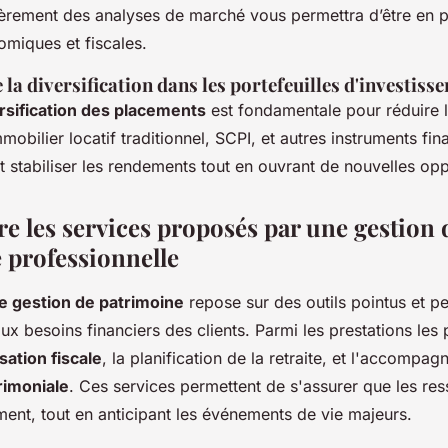
ièrement des analyses de marché vous permettra d’être en 
omiques et fiscales.
la diversification dans les portefeuilles d'investiss
rsification des placements
est fondamentale pour réduire l
mobilier locatif traditionnel, SCPI, et autres instruments fin
t stabiliser les rendements tout en ouvrant de nouvelles opp
 les services proposés par une gestion 
 professionnelle
de gestion de patrimoine
repose sur des outils pointus et p
x besoins financiers des clients. Parmi les prestations les 
sation fiscale
, la planification de la retraite, et l'accompa
rimoniale
. Ces services permettent de s'assurer que les re
ment, tout en anticipant les événements de vie majeurs.