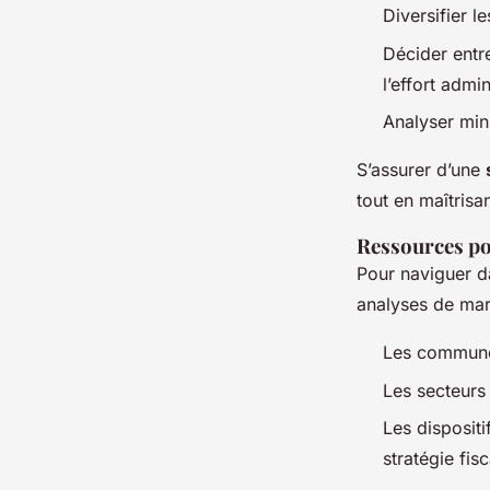
Diversifier l
Décider entre
l’effort admini
Analyser minu
S’assurer d’une
tout en maîtrisan
Ressources po
Pour naviguer d
analyses de marc
Les communes 
Les secteurs
Les dispositi
stratégie fisc