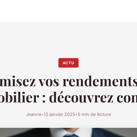
ACTU
misez vos rendements
obilier : découvrez c
Jeanne
•
13 janvier 2025
•
5 min de lecture