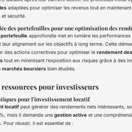
les
adaptées pour optimiser les revenus tout en maintenant 
et sécurité.
lée des portefeuilles pour une optimisation des ren
portefeuille
approfondie met en lumière les performances d
et leur alignement sur les objectifs à long terme. Cette dém
r des actions correctives pour optimiser le
rendement de
ts
tout en minimisant l’exposition aux risques grâce à des i
s
marchés boursiers
bien étudiés.
t ressources pour investisseurs
tiques pour l'investissement locatif
t locatif
peut générer des rendements nets intéressants, so
 %, mais il demande une
gestion active
et une compréhensi
 Pour réussir, il est essentiel de :