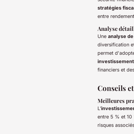
stratégies fisca
entre rendement 
Analyse détail
Une
analyse de 
diversification 
permet d'adopte
investissemen
financiers et de
Conseils e
Meilleures pra
L’
investissemen
entre 5 % et 10
risques associés.