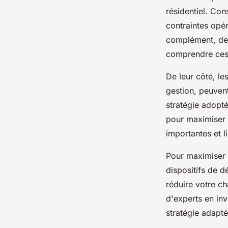
résidentiel. Con
contraintes opér
complément, des
comprendre ces 
De leur côté, le
gestion, peuvent
stratégie adopt
pour maximiser 
importantes et l
Pour maximiser v
dispositifs de d
réduire votre c
d'experts en inv
stratégie adapté