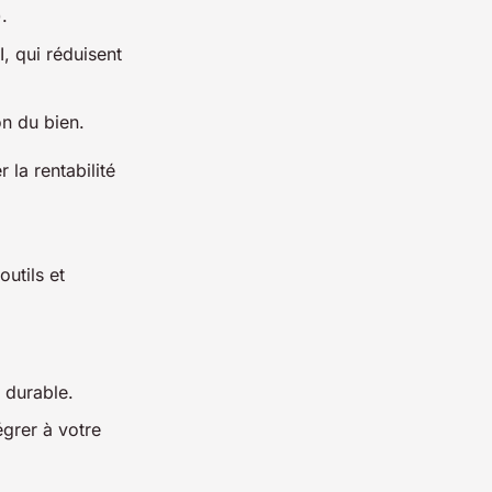
.
I, qui réduisent
on du bien.
la rentabilité
outils et
 durable.
égrer à votre