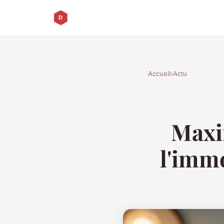
Accueil
›
Actu
Maxi
l'imm