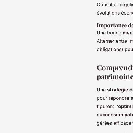
Consulter régul
évolutions écon
Importance de 
Une bonne
dive
Alterner entre im
obligations) peu
Comprendre
patrimoine
Une
stratégie 
pour répondre au
figurent l'
optimi
succession pat
gérées efficace