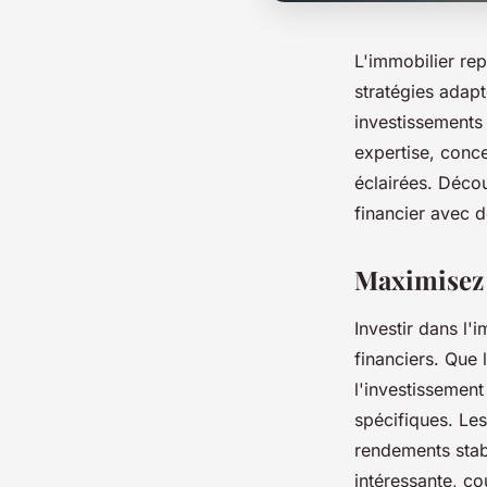
L'immobilier re
stratégies adapt
investissements 
expertise, conce
éclairées. Décou
financier avec d
Maximisez 
Investir dans l
financiers. Que 
l'investissement
spécifiques. Les
rendements stabl
intéressante, co