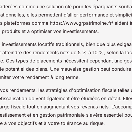
sidérées comme une solution clé pour les épargnants souhait
ationnelles, elles permettent d’allier performance et simplici
 plateformes comme https://www.grpatrimoine.fr/ aident 
produits et à optimiser vos investissements.
s investissements locatifs traditionnels, bien que plus exige
 atteindre des rendements nets de 5 % à 10 %, selon la loca
ée. Ces types de placements nécessitent cependant une ges
le potentiel des biens. Une mauvaise gestion peut conduire
imiter votre rendement à long terme.
os rendements, les stratégies d'optimisation fiscale telles 
éfiscalisation doivent également être étudiées en détail. Ell
harge fiscale tout en augmentant vos revenus nets. L'acco
estissement et en gestion patrimoniale s'avère essentiel pou
e à vos objectifs et à votre tolérance au risque.