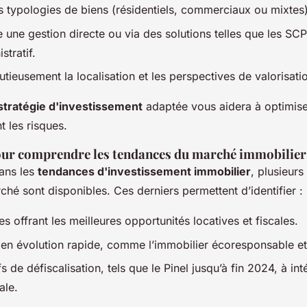
es typologies de biens (résidentiels, commerciaux ou mixtes)
 une gestion directe ou via des solutions telles que les SCP
stratif.
tieusement la localisation et les perspectives de valorisati
stratégie d'investissement
adaptée vous aidera à optimiser 
t les risques.
ur comprendre les tendances du marché immobilier
ans les
tendances d'investissement immobilier
, plusieurs 
hé sont disponibles. Ces derniers permettent d’identifier :
offrant les meilleures opportunités locatives et fiscales.
 en évolution rapide, comme l’immobilier écoresponsable et
fs de défiscalisation, tels que le Pinel jusqu’à fin 2024, à int
ale.