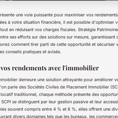
présente une voie puissante pour maximiser vos rendements
ées à votre situation financière, il est possible d'optimiser 
tout en réduisant vos charges fiscales. Stratégie Patrimoin
ntre ses efforts sur des solutions sur mesure, garantissant 
vrez comment tirer parti de cette opportunité et sécuriser 
es conseils pratiques et avisés.
vos rendements avec l'immobilier
'immobilier demeure une solution attrayante pour améliorer 
l'on parle des Sociétés Civiles de Placement Immobilier (SC
 locatif traditionnel, chaque méthode présente des opportun
 SCPI se distinguent par leur gestion passive et leur accessi
es souvent compris entre 4 % et 6 %, elles offrent une dive
uvrant divers domaines tels que les bureaux, les commerces 