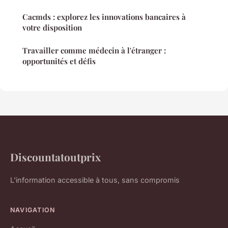
Cacmds : explorez les innovations bancaires à
votre disposition
Travailler comme médecin à l'étranger :
opportunités et défis
Discountatoutprix
L'information accessible à tous, sans compromis
NAVIGATION