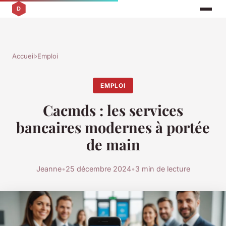
Accueil
›
Emploi
EMPLOI
Cacmds : les services
bancaires modernes à portée
de main
Jeanne
•
25 décembre 2024
•
3 min de lecture