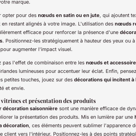
votre marque.
 opter pour des
nœuds en satin ou en jute
, qui ajoutent te
 en restant alignés à votre image. L'utilisation des
nœuds ro
ulièrement efficace pour renforcer la présence d'une
décora
s
. Positionnez-les stratégiquement à hauteur des yeux ou à
 pour augmenter l'impact visuel.
 pas l'effet de combinaison entre les
nœuds et accessoir
landes lumineuses pour accentuer leur éclat. Enfin, pensez 
es petites touches, jouez sur des
décorations qui incitent à 
té et envie.
vitrines et présentation des produits
 décoration saisonnière
sont une manière efficace de dyn
éliorer la présentation des produits. Mis en lumière par une
a décoration
, ces éléments peuvent sublimer l'apparence de
le client vers l'intérieur. Positionnez-les à des points straté