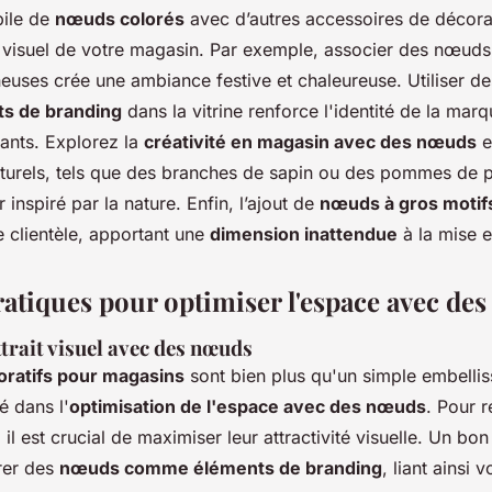
bile de
nœuds colorés
avec d’autres accessoires de décora
it visuel de votre magasin. Par exemple, associer des nœuds
neuses crée une ambiance festive et chaleureuse. Utiliser 
s de branding
dans la vitrine renforce l'identité de la marqu
ants. Explorez la
créativité en magasin avec des nœuds
e
turels, tels que des branches de sapin ou des pommes de p
 inspiré par la nature. Enfin, l’ajout de
nœuds à gros motif
e clientèle, apportant une
dimension inattendue
à la mise 
ratiques pour optimiser l'espace avec de
trait visuel avec des nœuds
ratifs pour magasins
sont bien plus qu'un simple embellis
é dans l'
optimisation de l'espace avec des nœuds
. Pour r
, il est crucial de maximiser leur attractivité visuelle. Un b
grer des
nœuds comme éléments de branding
, liant ainsi 