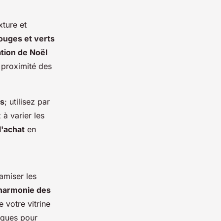
xture et
uges et verts
tion de Noël
 proximité des
es
; utilisez par
à varier les
l'achat
en
amiser les
harmonie des
 votre vitrine
giques pour