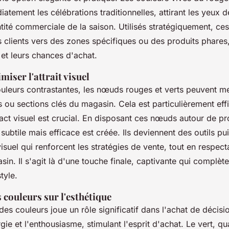
tement les célébrations traditionnelles, attirant les yeux d
ntité commerciale de la saison. Utilisés stratégiquement, 
 clients vers des zones spécifiques ou des produits phare
t et leurs chances d'achat.
iser l'attrait visuel
ouleurs contrastantes, les nœuds rouges et verts peuvent me
s ou sections clés du magasin. Cela est particulièrement eff
pact visuel est crucial. En disposant ces nœuds autour de pr
 subtile mais efficace est créée. Ils deviennent des outils pu
suel qui renforcent les stratégies de vente, tout en respect
in. Il s'agit là d'une touche finale, captivante qui complèt
tyle.
s couleurs sur l'esthétique
es couleurs joue un rôle significatif dans l'achat de décisi
gie et l'enthousiasme, stimulant l'esprit d'achat. Le vert, qu