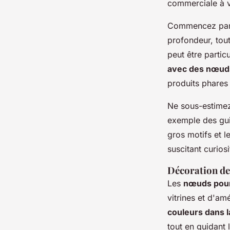
commerciale à 
Commencez par
profondeur, tout
peut être partic
avec des nœud
produits phares
Ne sous-estimez
exemple des guir
gros motifs et l
suscitant curiosi
Décoration de 
Les
nœuds pour
vitrines et d'am
couleurs dans l
tout en guidant 