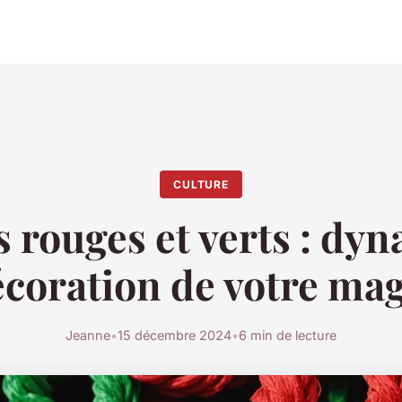
CULTURE
rouges et verts : dy
écoration de votre ma
Jeanne
•
15 décembre 2024
•
6 min de lecture