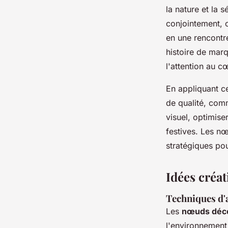
la nature et la s
conjointement, c
en une rencontr
histoire de marq
l'attention au 
En appliquant ce
de qualité, com
visuel, optimise
festives. Les n
stratégiques po
Idées créat
Techniques d'
Les
nœuds déco
l'environnement 